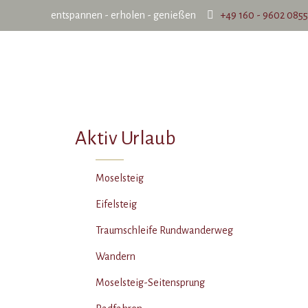
entspannen - erholen - genießen
+49 160 - 9602 0855
Aktiv Urlaub
Moselsteig
Eifelsteig
Traumschleife Rundwanderweg
Wandern
Moselsteig-Seitensprung