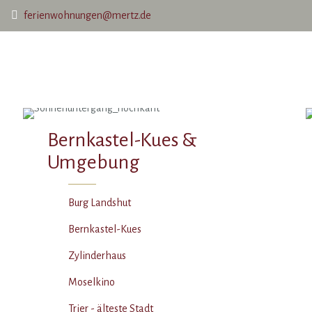
ferienwohnungen@mertz.de
Bernkastel-Kues &
Umgebung
Burg Landshut
Bernkastel-Kues
Zylinderhaus
Moselkino
Trier - älteste Stadt